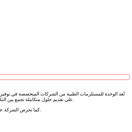
على تقديم حلول متكاملة تجمع بين التكنولوجيا الطبية المتقدمة والدعم الفني المتخصص، مما ساهم في تعزيز كفاءة المؤسسات الصحية وتحسين جودة الخدمات المقدمة للمرضى.
كما تحرص الشركة على مواكبة التطورات العالمية في القطاع الصحي، ولذلك تستمر في توفير أحدث الأجهزة والحلول التي تلبي احتياجات القطاع الطبي المتغيرة.