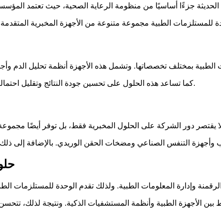
كما تساعد هذه الحلول على تحسين جودة النتائج وتقليل احتمالية الأخطاء، مما يساهم في دعم الكوادر الطبية خلال عملية التشخيص.
حلو