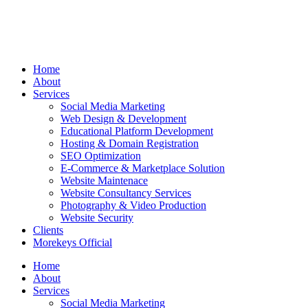
Home
About
Services
Social Media Marketing
Web Design & Development
Educational Platform Development
Hosting & Domain Registration
SEO Optimization
E-Commerce & Marketplace Solution
Website Maintenace
Website Consultancy Services
Photography & Video Production
Website Security
Clients
Morekeys Official
Home
About
Services
Social Media Marketing