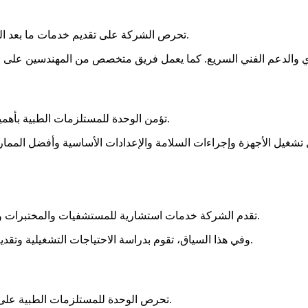
تحرص الشركة على تقديم خدمات ما بعد البيع لضمان استمرار عمل الأجهزة الطبية والمخبرية بأفضل أداء ممكن.
تؤمن الوحدة للمستلزمات الطبية بأهمية التدريب المستمر لتحقيق أفضل استفادة من الأجهزة الطبية الحديثة.
مل تشغيل الأجهزة وإجراءات السلامة والإعدادات الأساسية وأفضل المم
تقدم الشركة خدمات استشارية للمستشفيات والمختبرات والمراكز الصحية التي تسعى إلى تطوير خدماتها أو تحديث بنيتها التقنية.
وفي هذا السياق، تقوم بدراسة الاحتياجات التشغيلية وتقديم توصيات تساعد على اختيار الأجهزة والأنظمة المناسبة لكل مؤسسة.
تحرص الوحدة للمستلزمات الطبية على الالتزام بأعلى معايير الجودة في جميع الحلول والخدمات التي تقدمها.