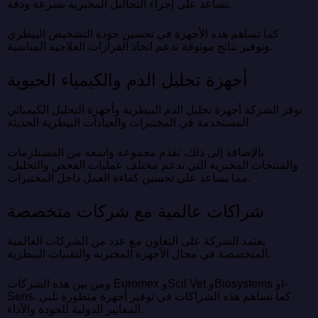
تساعد على إجراء التحاليل المخبرية بسرعة ودقة.
كما تساهم هذه الأجهزة في تحسين جودة التشخيص البيطري
وتوفير نتائج موثوقة تدعم اتخاذ القرارات العلاجية المناسبة.
أجهزة تحليل الدم والكيمياء الحيوية
توفر الشركة أجهزة تحليل الدم البيطرية وأجهزة التحليل الكيميائي
المستخدمة في المختبرات والعيادات البيطرية الحديثة.
بالإضافة إلى ذلك، تقدم مجموعة واسعة من المستلزمات
والمنتجات المخبرية التي تدعم مختلف عمليات الفحص والتحليل،
مما يساعد على تحسين كفاءة العمل داخل المختبرات.
شراكات عالمية مع شركات متخصصة
تعتمد الشركة على التعاون مع عدد من الشركات العالمية
المتخصصة في مجال الأجهزة المخبرية والتقنيات البيطرية.
ومن بين هذه الشركات Euromex وScil Vet وBiosystems وI-
Sens. كما تساهم هذه الشراكات في توفير أجهزة متطورة تلبي
المعايير الدولية للجودة والأداء.