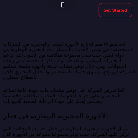
Get Started
Morekeys Official
تُعد ميم باء ميم لتجارة الأجهزة الطبية والمخبرية من الشركات
المتخصصة في توفير الأجهزة والمستلزمات المخبرية البيطرية في
دولة قطر، حيث تقدم مجموعة متكاملة من الحلول التي تدعم
المختبرات البيطرية والعيادات والمراكز المتخصصة في رعاية
الحيوانات. ومن خلال توفير تقنيات حديثة وأجهزة دقيقة، تساهم
الشركة في رفع مستوى خدمات التشخيص والتحليل المخبري داخل
القطاع البيطري.
كما تحرص الشركة على توفير منتجات ذات جودة عالية تساعد
المختصين على إجراء الفحوصات المخبرية بكفاءة ودقة، مما
ينعكس إيجابًا على جودة الرعاية الصحية للحيوانات.
الأجهزة المخبرية البيطرية في قطر
تمثل الأجهزة المخبرية البيطرية في قطر أحد أهم المجالات التي
تركز عليها الشركة، حيث توفر مجموعة متنوعة من الأجهزة التي