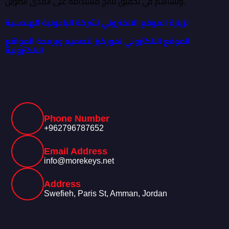
وتساهم في تحقيق نتائج مستدامة على المدى الطويل.
لزيارة الموقع الالكتروني لشركة الباعونية الهندسية
الموقع الالكتروني لموركيز لتصميم وبرمجة المواقع
الالكترونية
Phone Number
+962796787652
Email Address
info@morekeys.net
Address
Swefieh, Paris St, Amman, Jordan