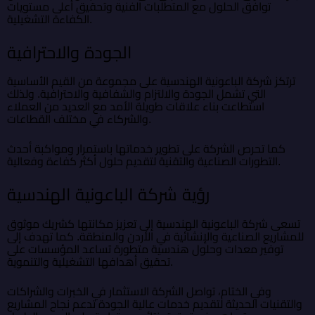
توافق الحلول مع المتطلبات الفنية وتحقيق أعلى مستويات
الكفاءة التشغيلية.
الجودة والاحترافية
ترتكز شركة الباعونية الهندسية على مجموعة من القيم الأساسية
التي تشمل الجودة والالتزام والشفافية والاحترافية. ولذلك
استطاعت بناء علاقات طويلة الأمد مع العديد من العملاء
والشركاء في مختلف القطاعات.
كما تحرص الشركة على تطوير خدماتها باستمرار ومواكبة أحدث
التطورات الصناعية والتقنية لتقديم حلول أكثر كفاءة وفعالية.
رؤية شركة الباعونية الهندسية
تسعى شركة الباعونية الهندسية إلى تعزيز مكانتها كشريك موثوق
للمشاريع الصناعية والإنشائية في الأردن والمنطقة. كما تهدف إلى
توفير معدات وحلول هندسية متطورة تساعد المؤسسات على
تحقيق أهدافها التشغيلية والتنموية.
وفي الختام، تواصل الشركة الاستثمار في الخبرات والشراكات
والتقنيات الحديثة لتقديم خدمات عالية الجودة تدعم نجاح المشاريع