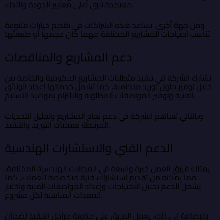
معتمدة تلبي أعلى معايير الجودة والأداء.
ومن جهة أخرى، تساعد هذه الشراكات في تقديم خيارات متنوعة
تناسب احتياجات المشاريع المختلفة مهما كان حجمها أو طبيعتها.
دعم المشاريع والمناقصات
تشارك الشركة في تنفيذ متطلبات المشاريع الحكومية والخاصة من
خلال توفير حلول توريد متكاملة. كما تشمل خدماتها إعداد الوثائق
الفنية وتوفير المواصفات المطلوبة والالتزام بمواعيد التسليم.
وبالتالي تساهم الشركة في دعم نجاح المشاريع وتقليل التحديات
المرتبطة بعمليات التوريد والتنفيذ.
الدعم الفني والاستشارات الهندسية
يمتلك فريق العمل خبرة واسعة في المجالات الهندسية المختلفة،
مما يمكنه من تقديم استشارات فنية متخصصة للعملاء. كما
يشمل الدعم تحليل الاحتياجات وإعداد المواصفات الفنية واختيار
المعدات المناسبة لكل مشروع.
بالإضافة إلى ذلك، يعمل الفريق على متابعة مراحل التنفيذ لضمان