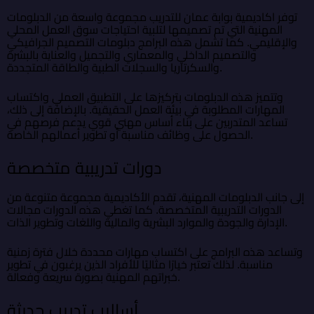
توفر اكاديمية بوابة عمان للتدريب مجموعة واسعة من الدبلومات
المهنية التي تم تصميمها لتلبية احتياجات سوق العمل المحلي
والإقليمي. كما تشمل هذه البرامج دبلومات التصميم الجرافيكي
والتصميم الداخلي والمعماري والتجميل والعناية بالبشرة
والسكرتاريا والسجلات الطبية والطاقة المتجددة.
وتتميز هذه الدبلومات بتركيزها على التطبيق العملي واكتساب
المهارات المطلوبة في بيئة العمل الحقيقية. بالإضافة إلى ذلك،
تساعد المتدربين على بناء أساس مهني قوي يدعم فرصهم في
الحصول على وظائف مناسبة أو تطوير أعمالهم الخاصة.
دورات تدريبية متخصصة
إلى جانب الدبلومات المهنية، تقدم الأكاديمية مجموعة متنوعة من
الدورات التدريبية المتخصصة. كما تغطي هذه الدورات مجالات
الإدارة والجودة والموارد البشرية والمالية واللغات وتطوير الذات.
وتساعد هذه البرامج على اكتساب مهارات محددة خلال فترة زمنية
مناسبة. لذلك تعتبر خيارًا مثاليًا للأفراد الذين يرغبون في تطوير
خبراتهم المهنية بصورة سريعة وفعالة.
أساليب تدريب حديثة