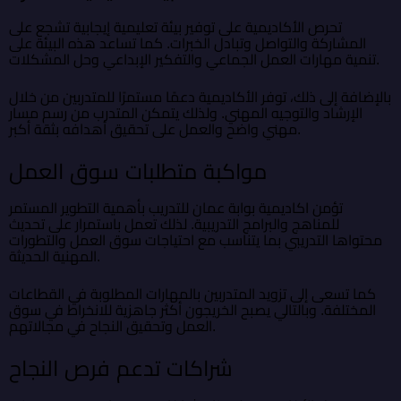
تحرص الأكاديمية على توفير بيئة تعليمية إيجابية تشجع على
المشاركة والتواصل وتبادل الخبرات. كما تساعد هذه البيئة على
تنمية مهارات العمل الجماعي والتفكير الإبداعي وحل المشكلات.
بالإضافة إلى ذلك، توفر الأكاديمية دعمًا مستمرًا للمتدربين من خلال
الإرشاد والتوجيه المهني. ولذلك يتمكن المتدرب من رسم مسار
مهني واضح والعمل على تحقيق أهدافه بثقة أكبر.
مواكبة متطلبات سوق العمل
تؤمن اكاديمية بوابة عمان للتدريب بأهمية التطوير المستمر
للمناهج والبرامج التدريبية. لذلك تعمل باستمرار على تحديث
محتواها التدريبي بما يتناسب مع احتياجات سوق العمل والتطورات
المهنية الحديثة.
كما تسعى إلى تزويد المتدربين بالمهارات المطلوبة في القطاعات
المختلفة. وبالتالي يصبح الخريجون أكثر جاهزية للانخراط في سوق
العمل وتحقيق النجاح في مجالاتهم.
شراكات تدعم فرص النجاح