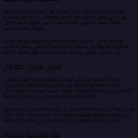
تعتمد اكاديمية بوابة عمان للتدريب على أساليب تعليمية حديثة
تهدف إلى تعزيز التفاعل بين المدرب والمتدرب. كما يتم استخدام
أمثلة عملية وتمارين تطبيقية تساعد على تحويل المعرفة إلى
مهارات قابلة للتنفيذ.
وبالإضافة إلى ذلك، يتم تصميم البرامج التدريبية بطريقة تواكب
التطورات الحديثة في مختلف التخصصات. وبالتالي يحصل المتدرب
على محتوى تدريبي يتوافق مع متطلبات سوق العمل الحالية.
فريق تدريبي مؤهل
تضم الأكاديمية نخبة من المدربين المتخصصين الذين يمتلكون
خبرات عملية وأكاديمية في مجالاتهم المختلفة. كما يحرص
المدربون على تقديم المعرفة بأسلوب مبسط يساعد المتدربين على
الفهم والاستفادة القصوى من البرامج التدريبية.
ومن جهة أخرى، يساهم المدربون في توجيه المتدربين ومساعدتهم
على تطوير مهاراتهم المهنية والشخصية. ونتيجة لذلك، تزداد فرص
النجاح والتطور المهني لدى المشاركين في البرامج المختلفة.
بيئة تعليمية محفزة