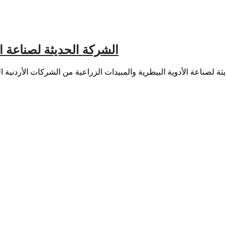
Movetco | الشركة الحديثة لصن