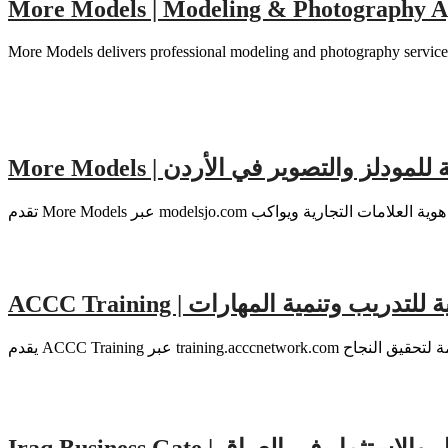
More Models | Modeling & Photography 
More Models delivers professional modeling and photography services
لة احترافية للمودلز والتصوير في الأردن
صة احترافية للتدريب وتنمية المهارات