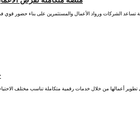
Iraq Business Gate | منصة متكاملة لف
s