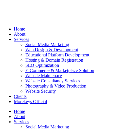
Home
About
Services
Social Media Marketing
Web Design & Development
Educational Platform Development
Hosting & Domain Registration
SEO Optimization
E-Commerce & Marketplace Solution
Website Maintenace
Website Consultancy Services
Photography & Video Production
Website Security
Clients
Morekeys Official
Home
About
Services
Social Media Marketing