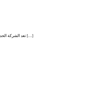
تعد الشركة الحديثة لصناعة الأدوية البيطرية والمبيدات الزراعية من الشركات الأردنية المتخصصة في تطوير وتصنيع المنتجات البيطرية والزراعية وفق أحدث […]