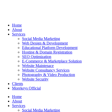
Home
About
Services
Social Media Marketing
Web Design & Development
Educational Platform Development
Hosting & Domain Registration
SEO Optimization
E-Commerce & Marketplace Solution
Website Maintenace
Website Consultancy Services
Photography & Video Production
Website Security
Clients
Morekeys Official
Home
About
Services
Social Media Marketing