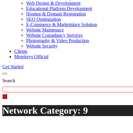
Web Design & Development
Educational Platform Development
Hosting & Domain Registration
SEO Optimization
E-Commerce & Marketplace Solution
Website Maintenace
Website Consultancy Services
Photography & Video Production
Website Security
Clients
Morekeys Official
Get Started
Search
Network Category:
9