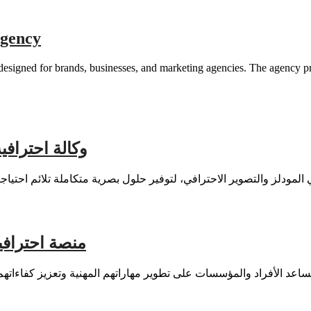
Agency
esigned for brands, businesses, and marketing agencies. The agency p
وكالة احترافية لل
منصة احترافية للتد