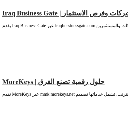
Iraq Business Gate | ص الاستثمار
MoreKeys | حلول رقمية تصنع الفرق