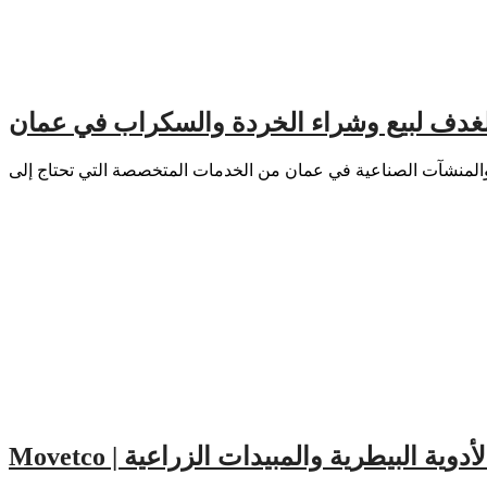
لغدف لبيع وشراء الخردة والسكراب في عمان
Movetco | ة البيطرية والمبيدات الزراعية