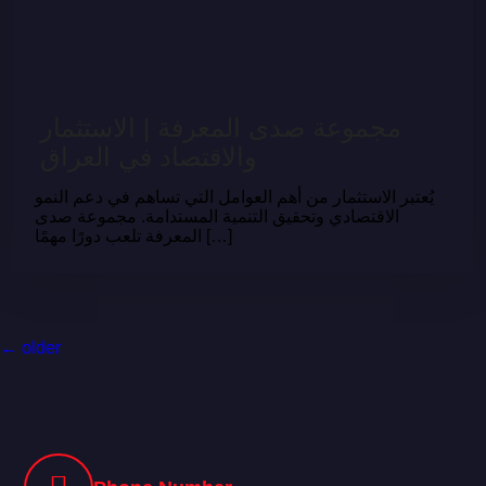
مجموعة صدى المعرفة | الاستثمار
والاقتصاد في العراق
يُعتبر الاستثمار من أهم العوامل التي تساهم في دعم النمو
الاقتصادي وتحقيق التنمية المستدامة. مجموعة صدى
المعرفة تلعب دورًا مهمًا […]
←
older