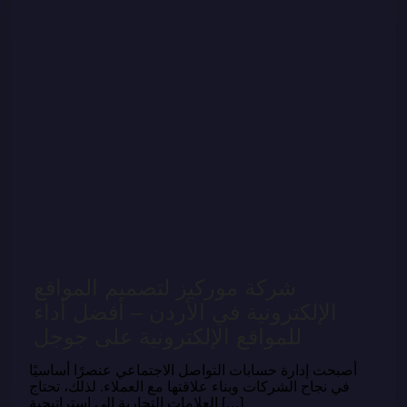
شركة موركيز لتصميم المواقع
الإلكترونية في الأردن – أفضل أداء
للمواقع الإلكترونية على جوجل
أصبحت إدارة حسابات التواصل الاجتماعي عنصرًا أساسيًا
في نجاح الشركات وبناء علاقتها مع العملاء. لذلك، تحتاج
العلامات التجارية إلى استراتيجية […]