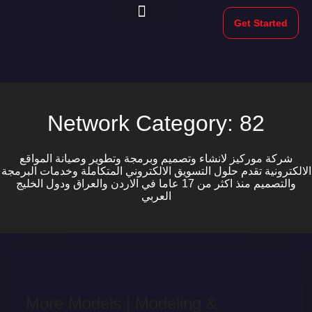
Get Started
Morekeys Official
Network Category:
82
شركة موركيز لانشاء وتصميم وبرمجة وتطوير وصيانة المواقع
الالكترونية تقدم حلول التسويق الالكتروني المتكاملة وخدمات البرمجة
والتصميم منذ اكثر من 17 عاما في الاردن والعراق ودول الخليج
العربي
More Models | Modeling &