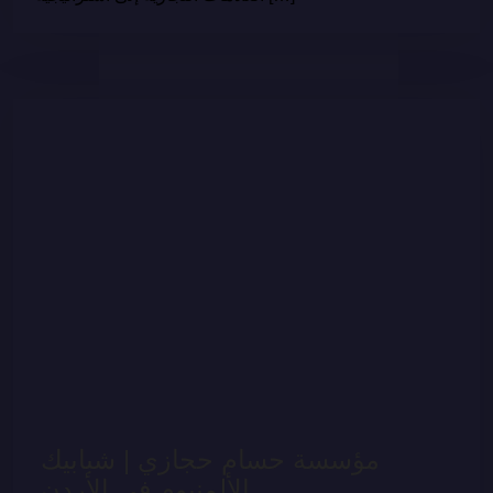
مؤسسة حسام حجازي | شبابيك
الألمنيوم في الأردن