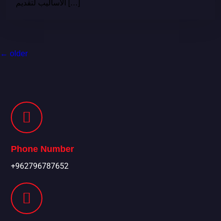
الأساليب لتقديم […]
←
older
Phone Number
+962796787652