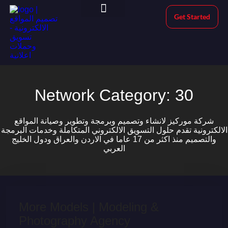
Get Started
Morekeys Official
Network Category:
30
شركة موركيز لانشاء وتصميم وبرمجة وتطوير وصيانة المواقع
الالكترونية تقدم حلول التسويق الالكتروني المتكاملة وخدمات البرمجة
والتصميم منذ اكثر من 17 عاما في الاردن والعراق ودول الخليج
العربي
More Models | Modeling &
Photography Agency