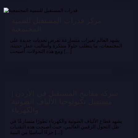
مركز قدرات المستقبل للتنمية
المجتمعية
يشهد العالم تغيرات متسارعة تفرض تحديات جديدة على
المجتمعات، ما يتطلب حلولًا مبتكرة وأساليب عمل حديثة.
ومع هذه التحولات، أصبحت […]
شركة مفاتيح المستقبل في الأردن |
مستقبل تكنولوجيا الألياف الضوئية
والكهرباء
يشهد قطاع الألياف الضوئية والكهرباء تطورًا متسارعًا في
ظل التحول الرقمي العالمي، حيث أصبحت هذه التقنيات
جزءًا أساسيًا من البنية […]