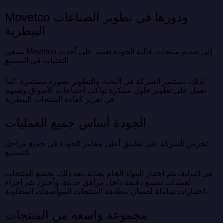
Movetco ودورها في تطوير الصناعات
البيطرية
تسعى Movetco إلى تقديم منتجات عالية الجودة تعتمد على أحدث
التقنيات في التصنيع.
لذلك، تستثمر الشركة في البحث والتطوير بصورة مستمرة. كما
تعمل على تطوير حلول مبتكرة تواكب احتياجات الأسواق وتسهم
في تعزيز كفاءة المنتجات البيطرية.
الجودة أساس جميع العمليات
تحرص الشركة على تطبيق أعلى معايير الجودة في جميع مراحل
التصنيع.
في البداية، يتم اختيار المواد الخام بعناية. بعد ذلك، تخضع المنتجات
لعمليات تصنيع دقيقة داخل مرافق حديثة. وأخيرًا، يتم إجراء
اختبارات شاملة لضمان مطابقة المنتجات للمواصفات المطلوبة.
مجموعة واسعة من المنتجات