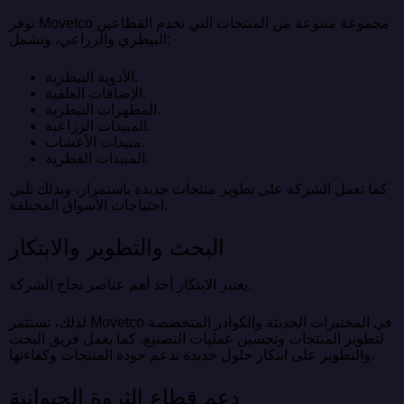
توفر Movetco مجموعة متنوعة من المنتجات التي تخدم القطاعين
البيطري والزراعي، وتشمل:
الأدوية البيطرية.
الإضافات العلفية.
المطهرات البيطرية.
المبيدات الزراعية.
مبيدات الأعشاب.
المبيدات الفطرية.
كما تعمل الشركة على تطوير منتجات جديدة باستمرار، وبذلك تلبي
احتياجات الأسواق المختلفة.
البحث والتطوير والابتكار
يعتبر الابتكار أحد أهم عناصر نجاح الشركة.
لذلك، تستثمر Movetco في المختبرات الحديثة والكوادر المتخصصة
لتطوير المنتجات وتحسين عمليات التصنيع. كما يعمل فريق البحث
والتطوير على ابتكار حلول جديدة تدعم جودة المنتجات وكفاءتها.
دعم قطاع الثروة الحيوانية