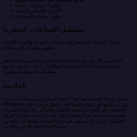
مختبرات وتقنيات حديثة.
الالتزام بالمعايير الدولية.
تطوير مستمر للمنتجات.
مستقبل الصناعات البيطرية
تواصل الشركة الاستثمار في التقنيات الحديثة والبحث العلمي
لتطوير منتجات أكثر كفاءة.
كما تسعى إلى توسيع نطاق أعمالها وتقديم حلول مبتكرة تدعم
مستقبل الصناعات البيطرية والقطاع الزراعي، بما ينسجم مع
متطلبات الأسواق المتطورة.
الخلاصة
تواصل شركة الحديثة لصناعة الأدوية البيطرية والمبيدات الزراعية
(Movetco) تعزيز مكانتها في مجال الصناعات البيطرية من خلال
الاستثمار في الجودة والبحث العلمي والابتكار. كما تقدم الشركة
مجموعة متنوعة من المنتجات التي تلبي احتياجات قطاع الثروة
الحيوانية والزراعة، وتسهم في دعم التنمية المستدامة وتحسين
جودة الإنتاج داخل الأردن وخارجه.