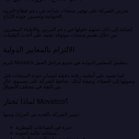
تحرص الشركة على توفير منتجات تساعد في دعم قطاع الثروة
الحيوانية وتحسين جودة الإنتاج.
إضافة إلى ذلك، تسهم حلولها في دعم المربين والأطباء البيطريين
من خلال تقديم منتجات موثوقة تعتمد على أحدث التقنيات.
الالتزام بالمعايير الدولية
تلتزم Movetco بتطبيق المعايير الدولية في جميع مراحل العمل.
كما تعتمد على أنظمة رقابة دقيقة لضمان جودة المنتجات قبل
وصولها إلى العملاء. ونتيجة لذلك، تحافظ الشركة على مستوى عالٍ
من الثقة في مختلف الأسواق.
لماذا تختار Movetco؟
تتميز الشركة بالعديد من المزايا، ومنها:
خبرة في الصناعات البيطرية.
منتجات عالية الجودة.
فريق متخصص في البحث والتطوير.