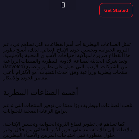
Get Started
Morekeys Official
تمثل الصناعات البيطرية أحد أهم القطاعات التي تساهم في دعم
الثروة الحيوانية وتحسين جودة الإنتاج الغذائي. لذلك، أصبح تطوير
هذا القطاع ضرورة لمواكبة احتياجات الأسواق المحلية والإقليمية.
وتعد شركة الحديثة لصناعة الأدوية البيطرية والمبيدات الزراعية
(Movetco) من الشركات الأردنية التي تعمل على تطوير وتصنيع
منتجات بيطرية وزراعية وفق أحدث التقنيات، مع الالتزام بأعلى
معايير الجودة والابتكار.
أهمية الصناعات البيطرية
تلعب الصناعات البيطرية دورًا مهمًا في توفير المنتجات التي تدعم
برامج الرعاية الصحية للحيوانات.
كما تساهم في تطوير قطاع الثروة الحيوانية وتحسين الإنتاجية.
بالإضافة إلى ذلك، تساعد على تعزيز الأمن الغذائي من خلال توفير
حلول متطورة تلبي احتياجات المربين والأطباء البيطريين.