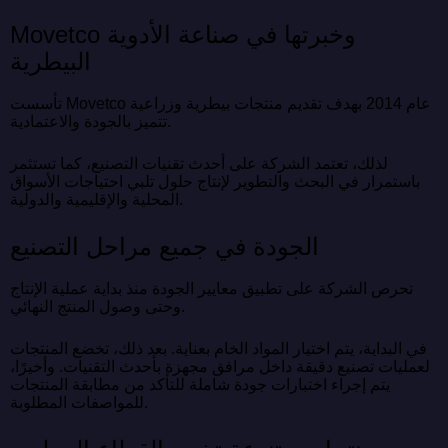
Movetco وخبرتها في صناعة الأدوية
البيطرية
تأسست Movetco عام 2014 بهدف تقديم منتجات بيطرية وزراعية
تتميز بالجودة والاعتمادية.
لذلك، تعتمد الشركة على أحدث تقنيات التصنيع، كما تستثمر
باستمرار في البحث والتطوير لإنتاج حلول تلبي احتياجات الأسواق
المحلية والإقليمية والدولية.
الجودة في جميع مراحل التصنيع
تحرص الشركة على تطبيق معايير الجودة منذ بداية عملية الإنتاج
وحتى وصول المنتج النهائي.
في البداية، يتم اختيار المواد الخام بعناية. بعد ذلك، تخضع المنتجات
لعمليات تصنيع دقيقة داخل مرافق مجهزة بأحدث التقنيات. وأخيرًا،
يتم إجراء اختبارات جودة شاملة للتأكد من مطابقة المنتجات
للمواصفات المطلوبة.