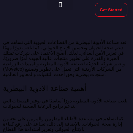
Get Started
Morekeys Official
تعد صناعة الأدوية البيطرية من القطاعات الحيوية التي تساهم في
دعم صحة الحيوان وتحسين الإنتاج الحيواني، كما تلعب دورًا مهمًا
في تعزيز الأمن الغذائي. لذلك، أصبح الاعتماد على شركات تمتلك
الخبرة والقدرة على تطوير منتجات عالية الجودة أمرًا ضروريًا.
وتعتبر شركة الحديثة لصناعة الأدوية البيطرية والمبيدات الزراعية
(Movetco) من الشركات الأردنية التي تعمل على تطوير وتصنيع
منتجات بيطرية وفق أحدث التقنيات والمعايير العالمية.
أهمية صناعة الأدوية البيطرية
تلعب صناعة الأدوية البيطرية دورًا أساسيًا في توفير المنتجات التي
تدعم برامج الرعاية الصحية للحيوانات.
كما تساهم في مساعدة الأطباء البيطريين والمربين على تحسين
إدارة صحة الحيوانات. بالإضافة إلى ذلك، تساعد على رفع كفاءة
الإنتاج الحيواني وتعزيز استدامة هذا القطاع.