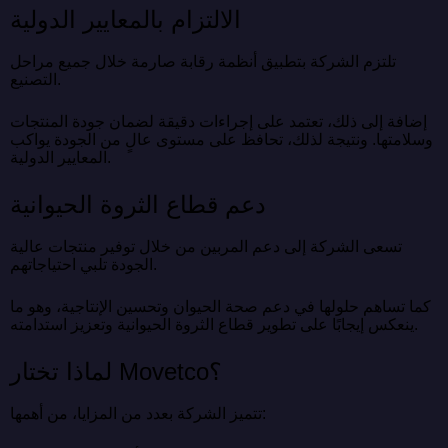
الالتزام بالمعايير الدولية
تلتزم الشركة بتطبيق أنظمة رقابة صارمة خلال جميع مراحل
التصنيع.
إضافة إلى ذلك، تعتمد على إجراءات دقيقة لضمان جودة المنتجات
وسلامتها. ونتيجة لذلك، تحافظ على مستوى عالٍ من الجودة يواكب
المعايير الدولية.
دعم قطاع الثروة الحيوانية
تسعى الشركة إلى دعم المربين من خلال توفير منتجات عالية
الجودة تلبي احتياجاتهم.
كما تساهم حلولها في دعم صحة الحيوان وتحسين الإنتاجية، وهو ما
ينعكس إيجابًا على تطوير قطاع الثروة الحيوانية وتعزيز استدامته.
لماذا تختار Movetco؟
تتميز الشركة بعدد من المزايا، من أهمها: