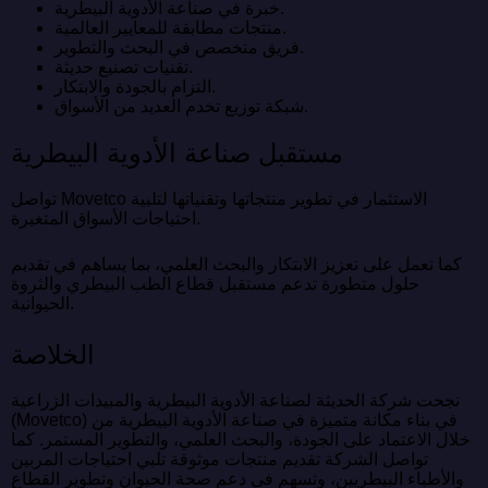
خبرة في صناعة الأدوية البيطرية.
منتجات مطابقة للمعايير العالمية.
فريق متخصص في البحث والتطوير.
تقنيات تصنيع حديثة.
التزام بالجودة والابتكار.
شبكة توزيع تخدم العديد من الأسواق.
مستقبل صناعة الأدوية البيطرية
تواصل Movetco الاستثمار في تطوير منتجاتها وتقنياتها لتلبية
احتياجات الأسواق المتغيرة.
كما تعمل على تعزيز الابتكار والبحث العلمي، بما يساهم في تقديم
حلول متطورة تدعم مستقبل قطاع الطب البيطري والثروة
الحيوانية.
الخلاصة
نجحت شركة الحديثة لصناعة الأدوية البيطرية والمبيدات الزراعية
(Movetco) في بناء مكانة متميزة في صناعة الأدوية البيطرية من
خلال الاعتماد على الجودة، والبحث العلمي، والتطوير المستمر. كما
تواصل الشركة تقديم منتجات موثوقة تلبي احتياجات المربين
والأطباء البيطريين، وتسهم في دعم صحة الحيوان وتطوير القطاع