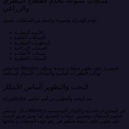
منتجات متنوعة تخدم القطاع البيطري
والزراعي
تقدم الشركة مجموعة واسعة من المنتجات، تشمل:
الأدوية البيطرية.
الإضافات العلفية.
المطهرات البيطرية.
المبيدات الزراعية.
مبيدات الأعشاب.
المبيدات الفطرية.
كما تعمل Movetco باستمرار على تطوير منتجات جديدة. وبذلك،
تواكب التطورات العلمية واحتياجات الأسواق المختلفة.
البحث والتطوير أساس الابتكار
يعد البحث والتطوير من أهم عناصر نجاح الشركة.
لذلك، تستثمر Movetco في المختبرات الحديثة والكوادر المتخصصة
لتطوير المنتجات وتحسين عمليات التصنيع. كما يعمل فريق البحث
على تطوير حلول جديدة تساهم في رفع جودة المنتجات وكفاءتها.