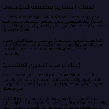
خدمات استشارية متخصصة للمؤسسات
تقدم شركة الهدف الصحيح حلولًا استشارية متكاملة تهدف إلى
تحسين الأداء المؤسسي وتعزيز الكفاءة التشغيلية. وتشمل هذه
الخدمات التخطيط الاستراتيجي، تطوير الأعمال، إعادة الهيكلة، وإدارة
التغيير المؤسسي.
كما تساعد الشركة المؤسسات على تحليل واقعها الحالي وتحديد
فرص التحسين والنمو. وبالإضافة إلى ذلك، يتم إعداد خطط عملية
تساعد على تحقيق الأهداف بكفاءة أكبر وتقليل المخاطر
المحتملة.
إعداد دراسات الجدوى الاقتصادية
تُعتبر دراسات الجدوى من أهم الخدمات التي تقدمها الشركة
للمستثمرين وأصحاب المشاريع. حيث تساعد هذه الدراسات على
تقييم الفرص الاستثمارية وتحليل الجدوى الاقتصادية للمشروعات
قبل تنفيذها.
كما تتضمن دراسة السوق وتحليل المنافسين وتقدير التكاليف
والعوائد المتوقعة. وبالتالي يتمكن المستثمر من اتخاذ قرارات مبنية
على معلومات دقيقة وواقعية تقلل من المخاطر وتزيد من فرص