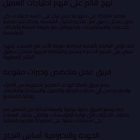
نهج قائم على فهم احتياجات العميل
تعتمد الشركة على منهجية عمل تركز على دراسة احتياجات كل
عميل بشكل دقيق قبل تقديم الحلول المناسبة. ولذلك يتم تصميم
الخدمات والاستراتيجيات بما يتوافق مع طبيعة النشاط وأهداف
المؤسسة.
كما تؤمن الشركة بأهمية الشراكة طويلة الأمد مع العملاء. ولهذا
تحرص على تقديم الدعم المستمر والمتابعة الدورية لضمان تحقيق
النتائج المطلوبة.
فريق عمل متخصص وخبرات متنوعة
يضم فريق شركة الهدف الصحيح مجموعة من الخبراء
والمتخصصين في مجالات الإدارة والتمويل والاستثمار والاقتصاد
وإدارة المشاريع.
كما يتمتع الفريق بخبرة عملية واسعة تمكنه من التعامل مع
مختلف التحديات التي تواجه المؤسسات. وبالتالي يحصل العملاء
على استشارات مبنية على المعرفة والخبرة العملية.
الجودة والاحترافية أساس النجاح