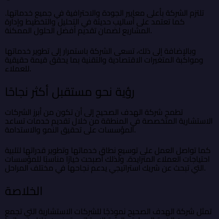
تلتزم الشركة بأعلى معايير الجودة والاحترافية في جميع خدماتها.
كما تعتمد على أساليب حديثة في التحليل والتخطيط وإدارة
المشاريع لضمان تقديم أفضل الحلول الممكنة.
وبالإضافة إلى ذلك، تسعى الشركة باستمرار إلى تطوير خدماتها
ومواكبة المتغيرات الاقتصادية والتقنية بما يحقق قيمة حقيقية
للعملاء.
رؤية نحو مستقبل أكثر نجاحًا
تطمح شركة الهدف الصحيح إلى أن تكون من أبرز الشركات
الاستشارية المتخصصة في المنطقة من خلال تقديم خدمات تساعد
المؤسسات على تحقيق النمو والاستدامة.
كما تواصل العمل على توسيع نطاق خدماتها وتطوير قدراتها لتلبية
احتياجات العملاء المتزايدة. ولذلك أصبحت خيارًا مناسبًا للمؤسسات
التي تبحث عن شريك استراتيجي يدعم نجاحها في مختلف المراحل.
الخلاصة
تمثل شركة الهدف الصحيح نموذجًا للشركات الاستشارية التي تجمع