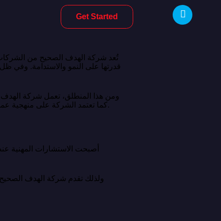
Get Started
تُعد شركة الهدف الصحيح من الشركات 
قدرتها على النمو والاستدامة. وفي ظل 
ومن هذا المنطلق، تعمل شركة الهدف 
كما تعتمد الشركة على منهجية عملية ترتكز على التحليل الدقيق والتخطيط المدروس، مما يساعد العملاء على تحسين الأداء وتحقيق نتائج ملموسة.
أصبحت الاستشارات المهنية عنصرً
ولذلك تقدم شركة الهدف الصحيح