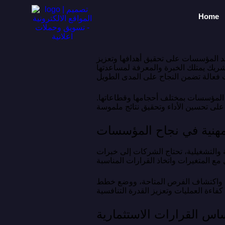
Home
عد المؤسسات على تحقيق أهدافها وتعزيز
 شريك يمتلك الخبرة والمعرفة لمساعدتها
المؤسسات بمختلف أحجامها وقطاعاتها.
مهنية في نجاح المؤسسات
ة والتشغيلية، تحتاج الشركات إلى خبرات
، واكتشاف الفرص المتاحة، ووضع خطط
س القرارات الاستثمارية