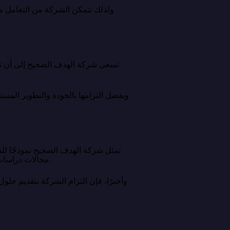
ولذلك تتمكن الشركة من التعامل م
تسعى شركة الهدف الصحيح إلى أن تكون
وبفضل التزامها بالجودة والتطوير المس
تمثل شركة الهدف الصحيح نموذجًا للش
مجالات دراسات الجدوى والتقييم المالي وإدارة المشاريع وتطوير الأعمال، تساهم في دعم المؤسسات وتحقيق النمو المستدام.
وأخيرًا، فإن التزام الشركة بتقديم حل