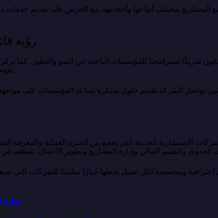
ع المشاريع بمختلف أنواعها وأحجامها، مع الحرص على تقديم خدمات 
رؤية قائ
 شريكًا استراتيجيًا للمؤسسات الباحثة عن النمو والتطور. كما تركز ع
تقوم على الثقة والشفافية والنتائج الملموسة.
تمر، تواصل الشركة تقديم حلول مبتكرة تساعد المؤسسات على مواجهة ا
ركات الاستشارية الحديثة التي تجمع بين الخبرة العملية والمعرفة ال
ول احترافية ومخصصة لكل عميل يجعلها خيارًا مناسبًا للشركات التي تس
لزيارة 