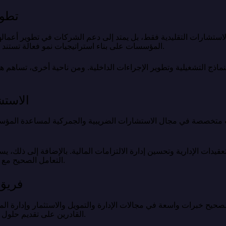
تطوي
لاستشارات التقليدية فقط، بل يمتد إلى دعم الشركات في تطوير أعمال
المؤسسات على بناء استراتيجيات نمو فعالة تستند إلى فهم دقيق للسوق واحتياجات العملاء.
اذج التشغيلية وتطوير الإجراءات الداخلية. ومن ناحية أخرى، تساهم 
الاستش
متخصصة في مجال الاستشارات الضريبية والجمركية لمساعدة المؤسسا
عقيدات الإدارية وتحسين إدارة الالتزامات المالية. بالإضافة إلى ذلك
التعامل الصحيح مع المتطلبات الضريبية والجمركية المختلفة.
فريق
حيح خبرات واسعة في مجالات الإدارة والتمويل والاستثمار وإدارة ا
القادرين على تقديم حلول عملية تناسب احتياجات العملاء المختلفة.