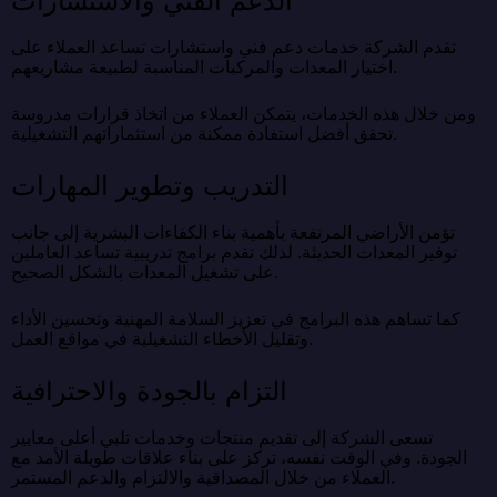
الدعم الفني والاستشارات
تقدم الشركة خدمات دعم فني واستشارات تساعد العملاء على
اختيار المعدات والمركبات المناسبة لطبيعة مشاريعهم.
ومن خلال هذه الخدمات، يتمكن العملاء من اتخاذ قرارات مدروسة
تحقق أفضل استفادة ممكنة من استثماراتهم التشغيلية.
التدريب وتطوير المهارات
تؤمن الأراضي المرتفعة بأهمية بناء الكفاءات البشرية إلى جانب
توفير المعدات الحديثة. لذلك تقدم برامج تدريبية تساعد العاملين
على تشغيل المعدات بالشكل الصحيح.
كما تساهم هذه البرامج في تعزيز السلامة المهنية وتحسين الأداء
وتقليل الأخطاء التشغيلية في مواقع العمل.
التزام بالجودة والاحترافية
تسعى الشركة إلى تقديم منتجات وخدمات تلبي أعلى معايير
الجودة. وفي الوقت نفسه، تركز على بناء علاقات طويلة الأمد مع
العملاء من خلال المصداقية والالتزام والدعم المستمر.