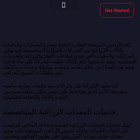
Get Started
Morekeys Official
تُعد الأراضي المرتفعة للتجارة العامة وتجارة السيارات والمعدات
والآلات الزراعية من الشركات العراقية المتخصصة في توفير
المركبات والمعدات التي تخدم قطاعات النقل والزراعة والخدمات
التشغيلية. ومنذ تأسيسها عام 2012، عملت الشركة على بناء قاعدة
قوية من العملاء من خلال تقديم منتجات موثوقة وخدمات متكاملة
تلبي متطلبات السوق العراقي.
كما تعتمد الشركة على شراكات مع علامات تجارية عالمية
معروفة، الأمر الذي يساعدها على توفير حلول عملية تجمع بين
الجودة والأداء والكفاءة التشغيلية.
خدمات المعدات الزراعية المتخصصة
تمثل خدمات المعدات الزراعية المتخصصة أحد المحاور الرئيسية
في أعمال الشركة. ولذلك تحرص الأراضي المرتفعة على توفير
معدات حديثة تساعد المزارعين على تطوير أعمالهم وتحسين