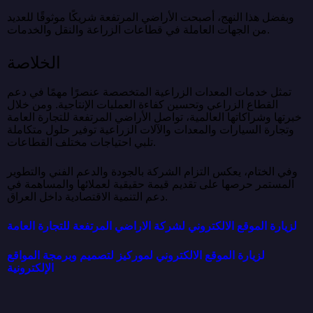
وبفضل هذا النهج، أصبحت الأراضي المرتفعة شريكًا موثوقًا للعديد
من الجهات العاملة في قطاعات الزراعة والنقل والخدمات.
الخلاصة
تمثل خدمات المعدات الزراعية المتخصصة عنصرًا مهمًا في دعم
القطاع الزراعي وتحسين كفاءة العمليات الإنتاجية. ومن خلال
خبرتها وشراكاتها العالمية، تواصل الأراضي المرتفعة للتجارة العامة
وتجارة السيارات والمعدات والآلات الزراعية توفير حلول متكاملة
تلبي احتياجات مختلف القطاعات.
وفي الختام، يعكس التزام الشركة بالجودة والدعم الفني والتطوير
المستمر حرصها على تقديم قيمة حقيقية لعملائها والمساهمة في
دعم التنمية الاقتصادية داخل العراق.
لزيارة الموقع الالكتروني لشركة الاراضي المرتفعة للتجارة العامة
لزيارة الموقع الالكتروني لموركيز لتصميم وبرمجة المواقع
الإلكترونية