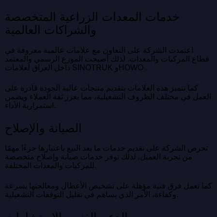
خدمات المعدات الزراعية المتخصصة
والشراكات العالمية
اعتمدت الشركة على التعاون مع علامات عالمية معروفة في
قطاع المركبات والمعدات. لذلك أصبحت الموزع الرسمي والمعتمد
داخل العراق لعلامات SINOTRUK وHOWO .
كما تتميز هذه العلامات بتقديم منتجات عالية الجودة قادرة على
العمل في مختلف الظروف التشغيلية، مما يعزز ثقة العملاء ويضمن
استمرارية الأداء.
الصيانة والإصلاح
تحرص الشركة على تقديم خدمات ما بعد البيع باعتبارها جزءًا مهمًا
من تجربة العميل. لذلك توفر خدمات صيانة وإصلاح متخصصة
للمركبات والمعدات المختلفة.
كما تعمل فرق فنية مؤهلة على تشخيص الأعطال ومعالجتها بسرعة
وكفاءة، الأمر الذي يساهم في تقليل التوقفات التشغيلية.