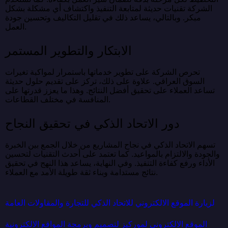
الشركة تقنيات حديثة لمتابعة التنفيذ واكتشاف أي مشكلة بشكل
مبكر. وبالتالي، يساعد ذلك في تقليل التكاليف وتحسين جودة
العمل.
الابتكار والتطوير المستمر
تحرص الشركة على تطوير خدماتها باستمرار لمواكبة تغيرات
السوق العراقي. علاوة على ذلك، تركز على تقديم حلول حديثة
تساعد العملاء على تحقيق أفضل النتائج. وهذا ما يعزز قدرتها على
المنافسة في مختلف القطاعات.
دور الاتحاد الذكي في تحقيق النجاح
تسهم الاتحاد الذكي في نجاح المشاريع من خلال الجمع بين الخبرة
والجودة والالتزام بالمواعيد. كما تعتمد على أحدث التقنيات لتحسين
الأداء ورفع كفاءة التنفيذ. وفي النهاية، يساعد هذا النهج في تحقيق
نتائج مستدامة وبناء ثقة طويلة الأمد مع العملاء.
لزيارة الموقع الالكتروني للاتحاد الذكي للتجارة والمقاولات العامة
الموقع الالكتروني لموركيز لتصميم وبرمجة المواقع الالكترونية