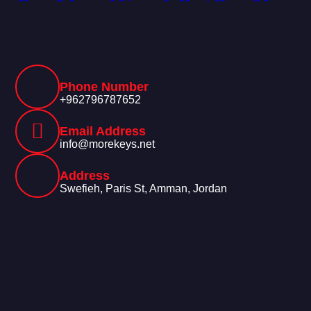
Phone Number
+962796787652
Email Address
info@morekeys.net
Address
Swefieh, Paris St, Amman, Jordan