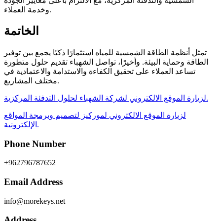
الشمسية والتدفئة المركزية، مع الالتزام بأعلى معايير الجودة
وخدمة العملاء.
الخاتمة
تمثل أنظمة الطاقة الشمسية للمياه استثمارًا ذكيًا يجمع بين توفير
الطاقة وحماية البيئة. وأخيرًا، تواصل الشهباء تقديم حلول متطورة
تساعد العملاء على تحقيق الكفاءة والاستدامة والاعتمادية في
مختلف المشاريع.
لزيارة الموقع الالكتروني لشركة الشهباء لحلول التدفئة المركزية.
لزيارة الموقع الالكتروني لموركيز لتصميم وبرمجة المواقع
الإلكترونية.
Phone Number
+962796787652
Email Address
info@morekeys.net
Address