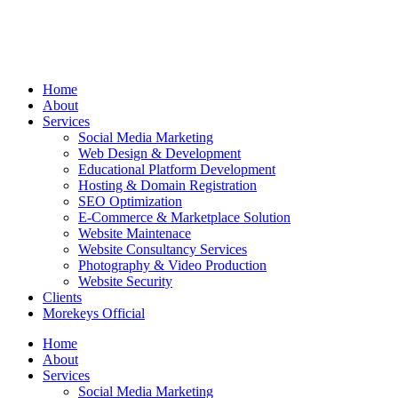
Home
About
Services
Social Media Marketing
Web Design & Development
Educational Platform Development
Hosting & Domain Registration
SEO Optimization
E-Commerce & Marketplace Solution
Website Maintenace
Website Consultancy Services
Photography & Video Production
Website Security
Clients
Morekeys Official
Home
About
Services
Social Media Marketing