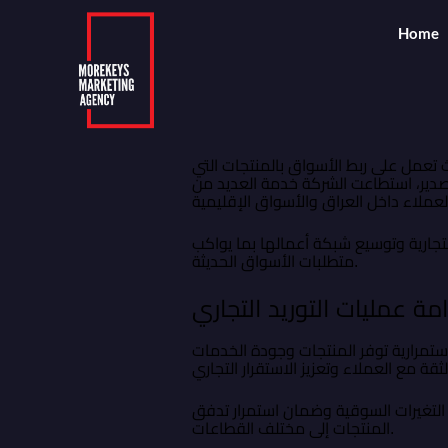
Home
يث تعمل على ربط الأسواق بالمنتجات التي
لتصدير، استطاعت الشركة خدمة العديد من
لتجارية وتوسيع شبكة أعمالها بما يواكب
متطلبات الأسواق الحديثة.
مة عمليات التوريد التجاري
استمرارية توفر المنتجات وجودة الخدمات
ع التغيرات السوقية وضمان استمرار تدفق
المنتجات إلى مختلف القطاعات.