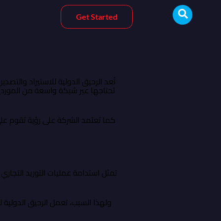
Get Started
تُعد الرحيق الدولية للاستيراد والتصد
تحتاجها عبر شبكة واسعة من الموردين
كما تعتمد الشركة على رؤية تقوم على
تمثل استدامة عمليات التوريد التجاري 
ولهذا السبب، تعمل الرحيق الدولية 