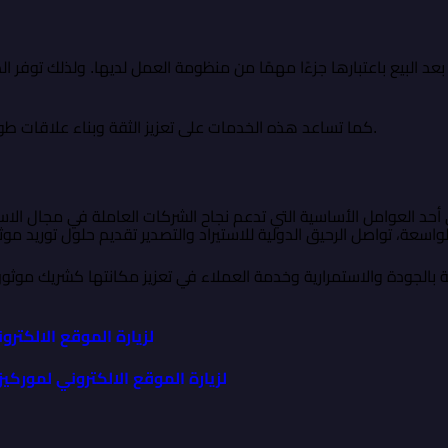
د البيع باعتبارها جزءًا مهمًا من منظومة العمل لديها. ولذلك توفر ا
كما تساعد هذه الخدمات على تعزيز الثقة وبناء علاقات طويلة الأمد مع العملاء والشركاء التجاريين.
ي أحد العوامل الأساسية التي تدعم نجاح الشركات العاملة في مجال الاس
ة بالجودة والاستمرارية وخدمة العملاء في تعزيز مكانتها كشريك موثوق
لزيارة الموقع الالكترو
لزيارة الموقع الالكتروني لموركيز