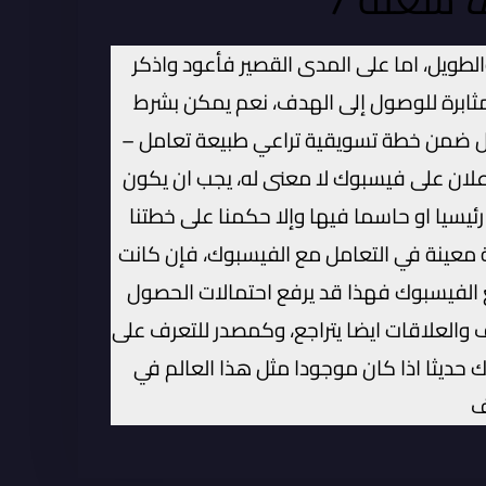
طويل، اما على المدى القصير فأعود واذكر
المثابرة للوصول إلى الهدف، نعم يمكن بشرط
عمل ضمن خطة تسويقية تراعي طبيعة تعامل –
علان على فيسبوك لا معنى له، يجب ان يكون
رئيسيا او حاسما فيها وإلا حكمنا على خطتنا
ة معينة في التعامل مع الفيسبوك، فإن كانت
ع الفيسبوك فهذا قد يرفع احتمالات الحصول
ف والعلاقات ايضا يتراجع، وكمصدر للتعرف على
 حديثا اذا كان موجودا مثل هذا العالم في
ف