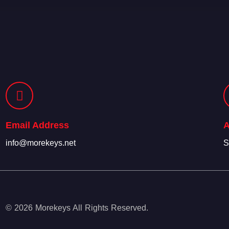
Email Address
A
info@morekeys.net
S
© 2026 Morekeys All Rights Reserved.