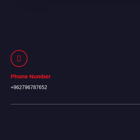
Phone Number
+962796787652