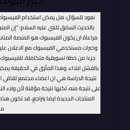
نعود للسؤال: هل يمكن استخدام الفيسبوك ل
بالحديث السابق للنبي عليه السلام: “إن الم
مراعاة ان يكون الفيسبوك هو المنصة المناس
وخبرات مستخدمي الفيسبوك مع الاعلان عليه،
جزءا من خطة تسويقية متكاملة، للفيسبوك دور 
بالفشل ابتداء، وهذا المأزق في الحقيقة يمك
نتيجة الدراسة هي ان اعضاء مجتمع ثقافي او
على نتيجة منه، لكنها نتيجة مؤقتة لأن ولاء ا
المنتجات الجديدة ايضا يتراجع، قد تكون هذ
مج