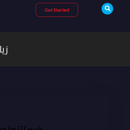
Get Started
زيا
خبير
التوا