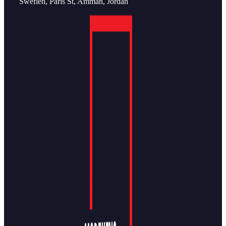
Swefieh, Paris St, Amman, Jordan