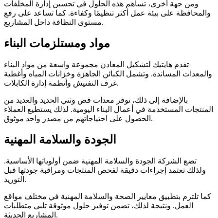
ومن جهة أخرى، تساهم هذه الحلول في تحسين إدارة المخلفات
والمحافظة على بيئة عمل أكثر تنظيمًا وكفاءة. كما تساعد على رفع
مستوى النظافة داخل المشاريع.
مواد ومستلزمات البناء
تقدم هايتيك لتشكيل المعادن مجموعة واسعة من مواد البناء
والمعدات المساندة. وتشمل الكبائن الجاهزة وخزانات المياه وأغطية
غرف التفتيش وأنظمة إدارة الكابلات.
بالإضافة إلى ذلك، توفر معدات قص وثني الحديد والعديد من
المنتجات المستخدمة في أعمال البناء اليومية. لذلك يستطيع العملاء
الحصول على احتياجاتهم من مصدر واحد موثوق.
الجودة والسلامة المهنية
تضع الشركة الجودة والسلامة المهنية ضمن أولوياتها الأساسية.
ولذلك تعتمد إجراءات دقيقة لفحص المنتجات ومراقبة جودتها قبل
التوريد.
كما تلتزم بتطبيق معايير الصحة والسلامة المهنية في مختلف مواقع
العمل. ونتيجة لذلك، تضمن توفير حلول موثوقة تلبي متطلبات
المشاريع الحديثة.