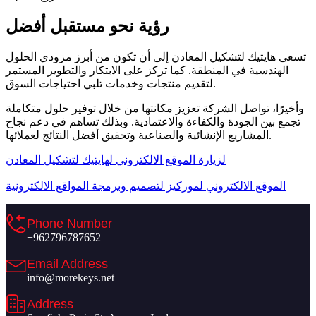
رؤية نحو مستقبل أفضل
تسعى هايتيك لتشكيل المعادن إلى أن تكون من أبرز مزودي الحلول
الهندسية في المنطقة. كما تركز على الابتكار والتطوير المستمر
لتقديم منتجات وخدمات تلبي احتياجات السوق.
وأخيرًا، تواصل الشركة تعزيز مكانتها من خلال توفير حلول متكاملة
تجمع بين الجودة والكفاءة والاعتمادية. وبذلك تساهم في دعم نجاح
المشاريع الإنشائية والصناعية وتحقيق أفضل النتائج لعملائها.
لزيارة الموقع الالكتروني لهايتيك لتشكيل المعادن
الموقع الالكتروني لموركيز لتصميم وبرمجة المواقع الالكترونية
Phone Number
+962796787652
Email Address
info@morekeys.net
Address