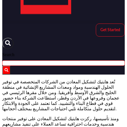
Get Started
Search
تُعد هايتيك لتشكيل المعادن من الشركات المتخصصة في توفير
الحلول الهندسية ومواد ومعدات المشاريع الإنشائية في منطقة
الخليج والشرق الأوسط وأفريقيا. ومن خلال مقرها الرئيسي في
عجمان وفروعها في الأردن وقطر، استطاعت الشركة بناء حضور
قوي في قطاع البناء والتشييد. كما تعتمد على الجودة والابتكار
لتقديم حلول متكاملة تلبي احتياجات المشاريع بمختلف أحجامها.
ومنذ تأسيسها، ركزت هايتيك لتشكيل المعادن على توفير منتجات
هندسية وخدمات احترافية تساعد العملاء على تنفيذ مشاريعهم