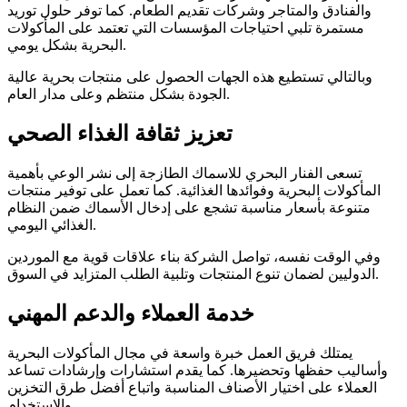
والفنادق والمتاجر وشركات تقديم الطعام. كما توفر حلول توريد
مستمرة تلبي احتياجات المؤسسات التي تعتمد على المأكولات
البحرية بشكل يومي.
وبالتالي تستطيع هذه الجهات الحصول على منتجات بحرية عالية
الجودة بشكل منتظم وعلى مدار العام.
تعزيز ثقافة الغذاء الصحي
تسعى الفنار البحري للاسماك الطازجة إلى نشر الوعي بأهمية
المأكولات البحرية وفوائدها الغذائية. كما تعمل على توفير منتجات
متنوعة بأسعار مناسبة تشجع على إدخال الأسماك ضمن النظام
الغذائي اليومي.
وفي الوقت نفسه، تواصل الشركة بناء علاقات قوية مع الموردين
الدوليين لضمان تنوع المنتجات وتلبية الطلب المتزايد في السوق.
خدمة العملاء والدعم المهني
يمتلك فريق العمل خبرة واسعة في مجال المأكولات البحرية
وأساليب حفظها وتحضيرها. كما يقدم استشارات وإرشادات تساعد
العملاء على اختيار الأصناف المناسبة واتباع أفضل طرق التخزين
والاستخدام.