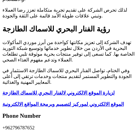
لذلك تحرص الشركة على تقديم تجربة متكاملة تعزز رضا العملاء
وتبني علاقات طويلة الأمد قائمة على الثقة والجودة.
رؤية الفنار البحري للاسماك الطازجة
تهدف الشركة إلى تعزيز مكانتها كواحدة من أبرز موردي المأكولات
البحرية في الأردن من خلال تطوير خدماتها وتوسيع شبكة التوريد
الخاصة بها. كما تسعى إلى توفير منتجات بحرية موثوقة تلبي تطلعات
العملاء وتدعم مفهوم الغذاء الصحي.
وفي الختام، تواصل الفنار البحري للاسماك الطازجة الاستثمار في
الجودة والتطوير المستمر لتقديم منتجات وخدمات ترتقي إلى أعلى
المعايير المهنية والغذائية.
لزيارة الموقع الالكتروني لالفنار البحري للاسماك الطازجة
الموقع الالكتروني لموركيز لتصميم وبرمجة المواقع الالكترونية
Phone Number
+962796787652