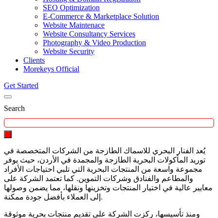
SEO Optimization
E-Commerce & Marketplace Solution
Website Maintenace
Website Consultancy Services
Photography & Video Production
Website Security
Clients
Morekeys Official
Get Started
Search
يُعد الفنار البحري للاسماك الطازجة من الشركات المتخصصة في
توريد المأكولات البحرية الطازجة والمجمدة في الأردن، حيث يوفر
مجموعة واسعة من المنتجات البحرية التي تلبي احتياجات الأفراد
والمطاعم والفنادق وشركات التموين. كما تعتمد الشركة على
معايير عالية في اختيار المنتجات وتخزينها ونقلها، مما يضمن وصولها
إلى العملاء بأفضل جودة ممكنة.
ومنذ تأسيسها، ركزت الشركة على تقديم منتجات بحرية موثوقة