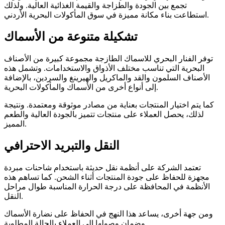
تجمع بين الجودة والطزاجة والقيمة الغذائية العالية. ولذلك
استطاعت بناء مكانة مميزة في سوق المأكولات البحرية الأردني.
تشكيلة متنوعة من الأسماك
توفر الفنار البحري للاسماك الطازجة مجموعة كبيرة من الأصناف
البحرية التي تناسب مختلف الأذواق والاستخدامات. وتشمل هذه
الأصناف السلمون والقد والماكريل والهيرينغ والسردين، بالإضافة
إلى أنواع أخرى من الأسماك والمأكولات البحرية.
كما يتم اختيار المنتجات بعناية من مصادر موثوقة ومعتمدة. ونتيجة
لذلك، يحصل العملاء على منتجات تتميز بالجودة العالية والطعم
المميز.
النقل والتبريد الاحترافي
تعتمد الشركة على أنظمة نقل حديثة باستخدام شاحنات مبردة
مجهزة للحفاظ على جودة المنتجات أثناء الشحن. كما تساهم هذه
الأنظمة في المحافظة على درجة الحرارة المناسبة طوال مراحل
النقل.
ومن جهة أخرى، يساعد هذا النهج في الحفاظ على نضارة الأسماك
وضمان وصولها إلى العملاء بالحالة المطلوبة.