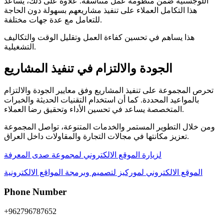
اللوجستية ضمن منظومة عمل متناسقة. علاوة على ذلك، يساعد
هذا التكامل العملاء على تنفيذ مشاريعهم بسهولة دون الحاجة
للتعامل مع عدة جهات مختلفة.
هذا يساهم في تحسين كفاءة العمل وتقليل الوقت والتكاليف
التشغيلية.
الجودة والالتزام في تنفيذ المشاريع
تحرص المجموعة على تنفيذ المشاريع وفق معايير الجودة والالتزام
بالمواعيد المحددة. كما أن استخدام التقنيات الحديثة والخبرات
المتخصصة يساعد في تحسين الأداء وتحقيق رضا العملاء.
ومن خلال التطوير المستمر والخدمات المتنوعة، تواصل المجموعة
تعزيز مكانتها في مجالات التجارة والمقاولات داخل العراق.
لزيارة الموقع الالكتروني لمجموعة صدى المعرفة
الموقع الالكتروني لموركيز لتصميم وبرمجة المواقع الالكترونية
Phone Number
+962796787652