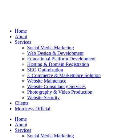
Home
About
Services
Social Media Marketing
Web Design & Development
Educational Platform Development
Hosting & Domain Registration
SEO Optimization
E-Commerce & Marketplace Solution
Website Maintenace
Website Consultancy Services
Photography & Video Production
Website Security
Clients
Morekeys Official
Home
About
Services
Social Media Marketing