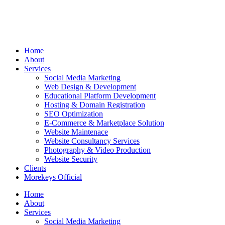
Home
About
Services
Social Media Marketing
Web Design & Development
Educational Platform Development
Hosting & Domain Registration
SEO Optimization
E-Commerce & Marketplace Solution
Website Maintenace
Website Consultancy Services
Photography & Video Production
Website Security
Clients
Morekeys Official
Home
About
Services
Social Media Marketing