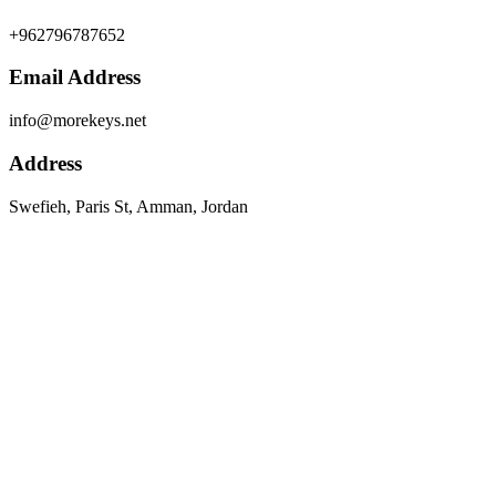
+962796787652
Email Address
info@morekeys.net
Address
Swefieh, Paris St, Amman, Jordan