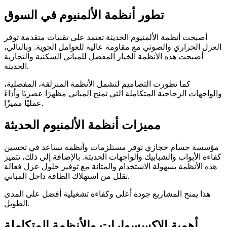
تطور أنظمة الألمنيوم في السوق
أصبحت أنظمة الألمنيوم الحديثة تعتمد على تقنيات متقدمة توفر
العزل الحراري والصوتي مع مقاومة عالية للعوامل الجوية. وبالتالي،
أصبحت هذه الأنظمة الخيار المفضل للمباني السكنية والتجارية
الحديثة.
كما تطورت التصاميم لتشمل الأنظمة المنزلقة، المفصلية،
والواجهات الزجاجية المتكاملة التي تمنح المباني مظهرًا عصريًا وأداءً
عمليًا مميزًا.
مميزات أنظمة الألمنيوم الحديثة
مؤسسة حسام حجازي توفر مستلزمات وأنظمة تساعد في تحسين
كفاءة الأبواب والشبابيك والواجهات الحديثة. بالإضافة إلى ذلك، تتميز
هذه الأنظمة بسهولة الاستخدام والمتانة مع توفير حلول عزل فعالة
تقلل من استهلاك الطاقة داخل المباني.
هذا يمنح المشاريع جودة أعلى وكفاءة تشغيلية أفضل على المدى
الطويل.
أهمية الإكسسوارات والأنظمة المتكاملة