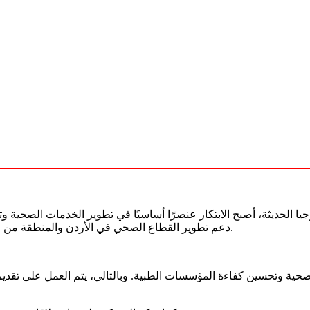
جيا الحديثة، أصبح الابتكار عنصرًا أساسيًا في تطوير الخدمات الصحي
دعم تطوير القطاع الصحي في الأردن والمنطقة من خلال حلول متخصصة تعتمد على التطوير المستمر والمسؤولية الطبية.
حية وتحسين كفاءة المؤسسات الطبية. وبالتالي، يتم العمل على تقديم