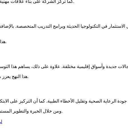
كما تركز الشركة على بناء علاقات مهنية قوية مع المؤسسات الصحية والكوادر الطبية لدعم التطوير المستدام.
ستثمار في التكنولوجيا الحديثة وبرامج التدريب المتخصصة. بالإضافة إ
هذا التطوير يساعد في رفع كفاءة العمل وتحسين جودة الخدمات الصحية.
هذا النهج يعزز من قدرة المؤسسات الصحية على تقديم خدمات أكثر كفاءة واحترافية.
ومن خلال الخبرة والتطوير المستمر، تواصل الشركة دعم مستقبل القطاع الصحي في الأردن والمنطقة.
لز