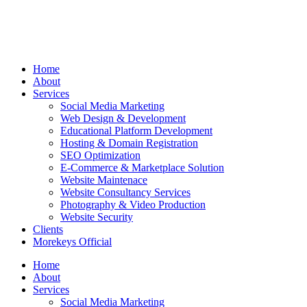
Home
About
Services
Social Media Marketing
Web Design & Development
Educational Platform Development
Hosting & Domain Registration
SEO Optimization
E-Commerce & Marketplace Solution
Website Maintenace
Website Consultancy Services
Photography & Video Production
Website Security
Clients
Morekeys Official
Home
About
Services
Social Media Marketing