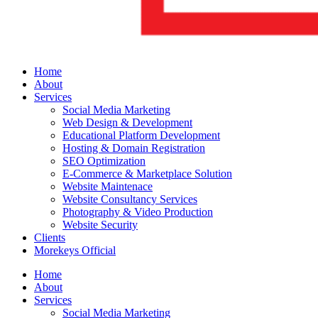
Home
About
Services
Social Media Marketing
Web Design & Development
Educational Platform Development
Hosting & Domain Registration
SEO Optimization
E-Commerce & Marketplace Solution
Website Maintenace
Website Consultancy Services
Photography & Video Production
Website Security
Clients
Morekeys Official
Home
About
Services
Social Media Marketing