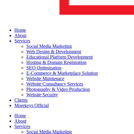
Home
About
Services
Social Media Marketing
Web Design & Development
Educational Platform Development
Hosting & Domain Registration
SEO Optimization
E-Commerce & Marketplace Solution
Website Maintenace
Website Consultancy Services
Photography & Video Production
Website Security
Clients
Morekeys Official
Home
About
Services
Social Media Marketing