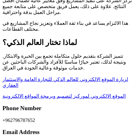
تركز الشركة على تنفيذ المشاريع وفق معايير عالية لضمان أفضل
النتائج. علاوة على ذلك، يعمل فريق متخصص على متابعة جميع
مراحل العمل بدقة واحترافية.
هذا الالتزام يساعد في بناء ثقة العملاء وتعزيز نجاح المشاريع في
مختلف القطاعات.
لماذا تختار العالم الذكي؟
تتميز الشركة بتقديم حلول متكاملة تجمع بين الخبرة والابتكار.
ونتيجة لذلك، تعتبر خيارًا مناسبًا للأفراد والشركات الباحثين عن
خدمات موثوقة وعالية الجودة في العراق.
لزيارة الموقع الالكتروني للعالم الذكي للتجارة العامة والاستثمار
العقاري
الموقع الالكتروني لموركيز لتصميم وبرمجة المواقع الالكترونية
Phone Number
+962796787652
Email Address