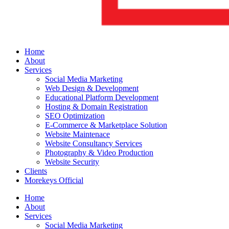
Home
About
Services
Social Media Marketing
Web Design & Development
Educational Platform Development
Hosting & Domain Registration
SEO Optimization
E-Commerce & Marketplace Solution
Website Maintenace
Website Consultancy Services
Photography & Video Production
Website Security
Clients
Morekeys Official
Home
About
Services
Social Media Marketing