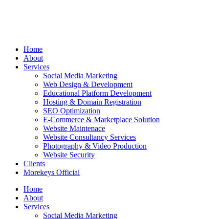
Home
About
Services
Social Media Marketing
Web Design & Development
Educational Platform Development
Hosting & Domain Registration
SEO Optimization
E-Commerce & Marketplace Solution
Website Maintenace
Website Consultancy Services
Photography & Video Production
Website Security
Clients
Morekeys Official
Home
About
Services
Social Media Marketing