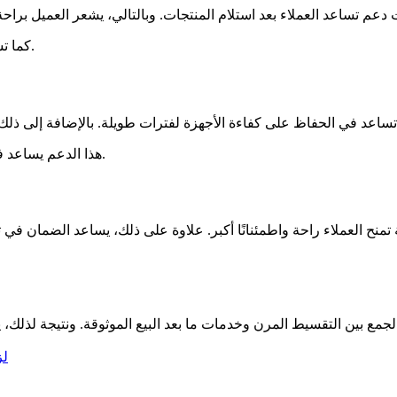
كما تساهم خدمات المتابعة في بناء علاقة طويلة الأمد بين الشركة والعملاء.
هذا الدعم يساعد في تقليل المشكلات المفاجئة ويحافظ على أداء الأجهزة بشكل مستقر.
ح العملاء راحة واطمئنانًا أكبر. علاوة على ذلك، يساعد الضمان في تق
لز