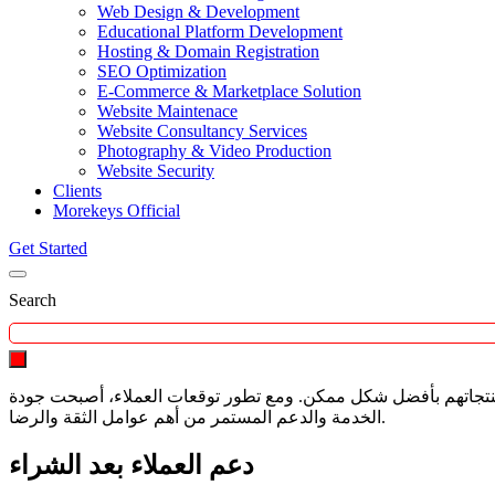
Web Design & Development
Educational Platform Development
Hosting & Domain Registration
SEO Optimization
E-Commerce & Marketplace Solution
Website Maintenace
Website Consultancy Services
Photography & Video Production
Website Security
Clients
Morekeys Official
Get Started
Search
 منتجاتهم بأفضل شكل ممكن. ومع تطور توقعات العملاء، أصبحت جودة
الخدمة والدعم المستمر من أهم عوامل الثقة والرضا.
دعم العملاء بعد الشراء