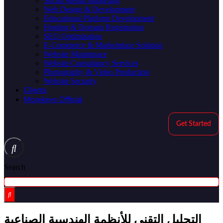
Social Media Marketing
Web Design & Development
Educational Platform Development
Hosting & Domain Registration
SEO Optimization
E-Commerce & Marketplace Solution
Website Maintenace
Website Consultancy Services
Photography & Video Production
Website Security
Clients
Morekeys Official
Get Started
Search
التحليل التقني للأنظمة الهندسية الصناعية