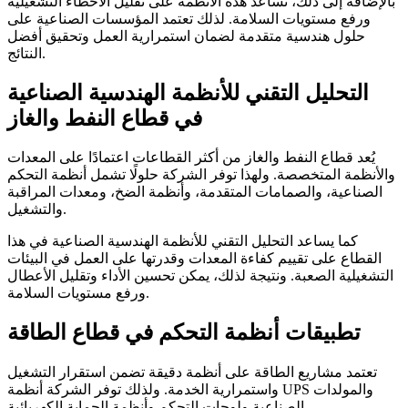
بالإضافة إلى ذلك، تساعد هذه الأنظمة على تقليل الأخطاء التشغيلية
ورفع مستويات السلامة. لذلك تعتمد المؤسسات الصناعية على
حلول هندسية متقدمة لضمان استمرارية العمل وتحقيق أفضل
النتائج.
التحليل التقني للأنظمة الهندسية الصناعية
في قطاع النفط والغاز
يُعد قطاع النفط والغاز من أكثر القطاعات اعتمادًا على المعدات
والأنظمة المتخصصة. ولهذا توفر الشركة حلولًا تشمل أنظمة التحكم
الصناعية، والصمامات المتقدمة، وأنظمة الضخ، ومعدات المراقبة
والتشغيل.
كما يساعد التحليل التقني للأنظمة الهندسية الصناعية في هذا
القطاع على تقييم كفاءة المعدات وقدرتها على العمل في البيئات
التشغيلية الصعبة. ونتيجة لذلك، يمكن تحسين الأداء وتقليل الأعطال
ورفع مستويات السلامة.
تطبيقات أنظمة التحكم في قطاع الطاقة
تعتمد مشاريع الطاقة على أنظمة دقيقة تضمن استقرار التشغيل
واستمرارية الخدمة. ولذلك توفر الشركة أنظمة UPS والمولدات
الصناعية ولوحات التحكم وأنظمة الحماية الكهربائية.