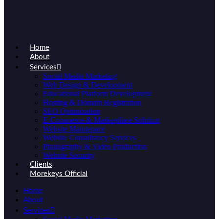
Home
About
Services
Social Media Marketing
Web Design & Development
Educational Platform Development
Hosting & Domain Registration
SEO Optimization
E-Commerce & Marketplace Solution
Website Maintenace
Website Consultancy Services
Photography & Video Production
Website Security
Clients
Morekeys Official
Home
About
Services