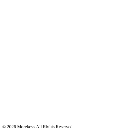
© 2026 Morekeys All Rights Reserved.