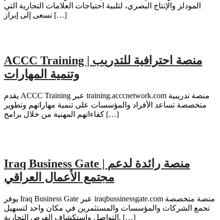
المودلز والإنتاج البصري، لتلبية احتياجات العلامات التجارية التي
تسعى إلى إبراز […]
ACCC Training | منصة احترافية للتدريب
وتنمية المهارات
يقدم ACCC Training عبر training.acccnetwork.com منصة تدريبية
متخصصة تساعد الأفراد والمؤسسات على تنمية مهاراتهم وتطوير
كفاءاتهم المهنية من خلال برامج […]
Iraq Business Gate | منصة رائدة لدعم
مجتمع الأعمال العراقي
يوفر Iraq Business Gate عبر iraqbussinessgate.com منصة متخصصة
تجمع الشركات والمؤسسات والمستثمرين في مكان واحد لتسهيل
التواصل واستكشاف الفرص التجارية. […]