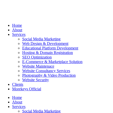
Home
About
Services
Social Media Marketing
Web Design & Development
Educational Platform Development
Hosting & Domain Registration
SEO Optimization
E-Commerce & Marketplace Solution
Website Maintenace
Website Consultancy Services
Photography & Video Production
Website Security
Clients
Morekeys Official
Home
About
Services
Social Media Marketing