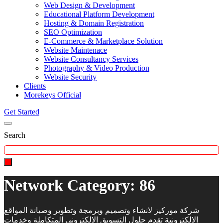
Web Design & Development
Educational Platform Development
Hosting & Domain Registration
SEO Optimization
E-Commerce & Marketplace Solution
Website Maintenace
Website Consultancy Services
Photography & Video Production
Website Security
Clients
Morekeys Official
Get Started
Search
Network Category:
86
شركة موركيز لانشاء وتصميم وبرمجة وتطوير وصيانة المواقع
الالكترونية تقدم حلول التسويق الالكتروني المتكاملة وخدمات