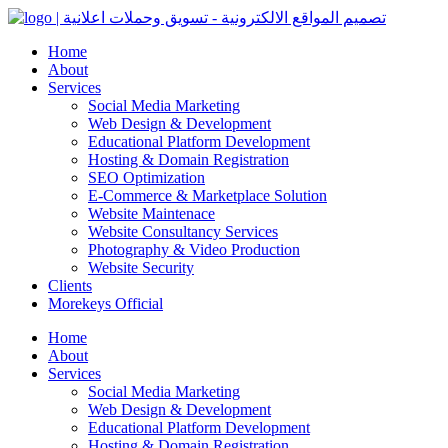
Home
About
Services
Social Media Marketing
Web Design & Development
Educational Platform Development
Hosting & Domain Registration
SEO Optimization
E-Commerce & Marketplace Solution
Website Maintenace
Website Consultancy Services
Photography & Video Production
Website Security
Clients
Morekeys Official
Home
About
Services
Social Media Marketing
Web Design & Development
Educational Platform Development
Hosting & Domain Registration