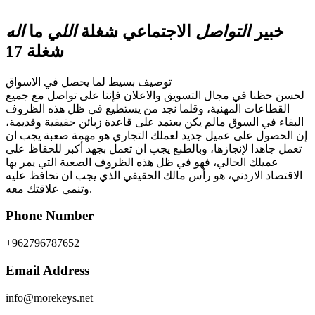
خبير
التواصل
الاجتماعي شغلة
اللي
ما
اله
شغلة 17
توصيف بسيط لما يحصل في الاسواق
لحسن حظنا في مجال التسويق والاعلان فإننا على تواصل مع جميع
القطاعات المهنية، وقلما نجد من يستطيع في ظل هذه الظروف
البقاء في السوق مالم يكن يعتمد على قاعدة زبائن حقيقية وقديمة،
إن الحصول على عميل جديد لعملك التجاري هو مهمة صعبة يجب ان
تعمل جاهدا لإنجازها، وبالطبع يجب ان تعمل بجهد أكبر للحفاظ على
عميلك الحالي، فهو في ظل هذه الظروف الصعبة التي يمر بها
الاقتصاد الاردني، هو رأس مالك الحقيقي الذي يجب ان تحافظ عليه
وتنمي علاقتك معه.
Phone Number
+962796787652
Email Address
info@morekeys.net